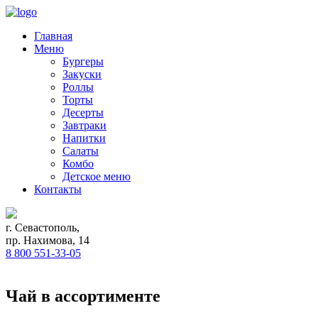
Главная
Меню
Бургеры
Закуски
Роллы
Торты
Десерты
Завтраки
Напитки
Салаты
Комбо
Детское меню
Контакты
г. Севастополь,
пр. Нахимова, 14
8 800 551-33-05
Чай в ассортименте