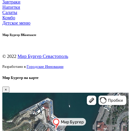
Завтраки
Напитки
Салаты
Комбо
Детское меню
Мир Бургер ВКонтакте
© 2022
Мир Бургер Севастополь
Разработано в
Городские Инновации
Мир Бургер на карте
×